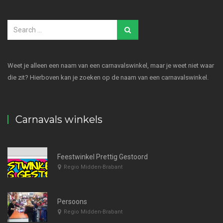
Weet je alleen een naam van een carnavalswinkel, maar je weet niet waar
die zit? Hierboven kan je zoeken op de naam van een carnavalswinkel.
Carnavals winkels
Feestwinkel Prettig Gestoord
Regio Midden-Brabant
Persoons
Regio Midden-Brabant