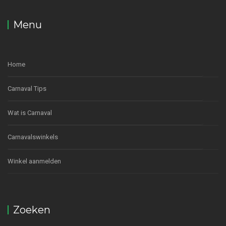
Menu
Home
Carnaval Tips
Wat is Carnaval
Carnavalswinkels
Winkel aanmelden
Zoeken