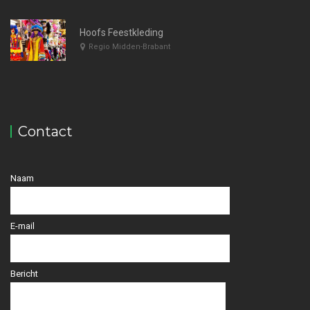
Hoofs Feestkleding
Regio Midden-Brabant
Contact
Naam
E-mail
Bericht