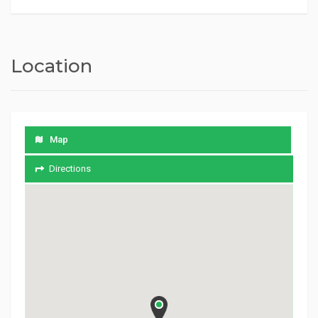
Location
Map
Directions