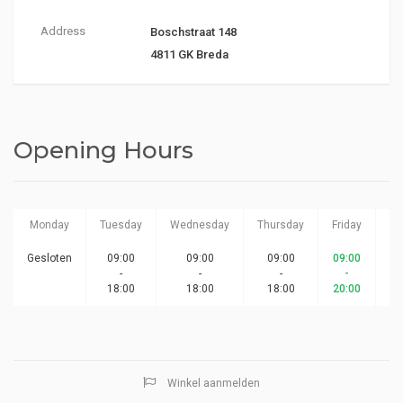
Address
Boschstraat 148
4811 GK Breda
Opening Hours
Monday
Tuesday
Wednesday
Thursday
Friday
Sa
Gesloten
09:00
09:00
09:00
09:00
-
-
-
-
18:00
18:00
18:00
20:00
Winkel aanmelden