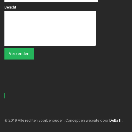
Bericht
© 2019 Alle rechten voorbehouden. Concept en website door
Delta IT
.