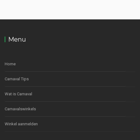
Menu
Home
Carnaval Tips
Wat is Carnaval
Carnavalswinkels
Winkel aanmelden