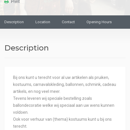
Print
Description
Location
Contact
Opening Hours
Description
Bij ons kunt u terecht voor al uw artikelen als pruiken,
kostuums, carnavalskleding, ballonnen, schmink, cadeau
artikels, en nog veel meer.
Tevens leveren wij speciale bestelling zoals
ballondecoratie welke wij speciaal aan uw wens kunnen
voldoen.
Ook voor verhuur van (thema) kostuums kunt u bij ons
terecht.