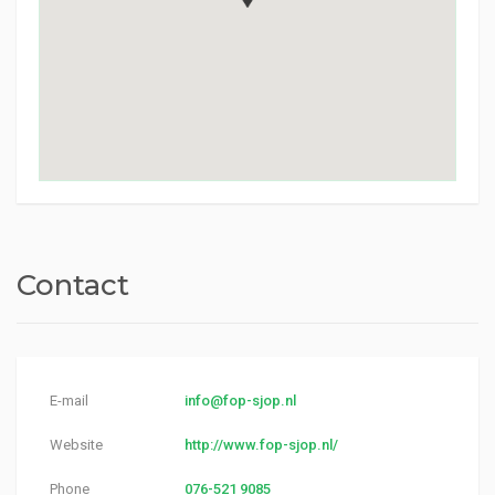
Contact
E-mail
info@fop-sjop.nl
Website
http://www.fop-sjop.nl/
Phone
076-521 9085