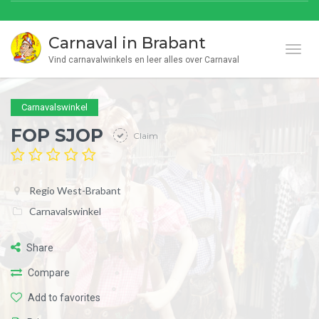
Carnaval in Brabant
Toggl
Vind carnavalwinkels en leer alles over Carnaval
Carnavalswinkel
FOP SJOP
Claim
Regio West-Brabant
Carnavalswinkel
Share
Compare
Add to favorites