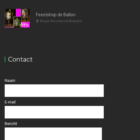
Feestshop de Ballon
Regio Noordoost-Brabant
Contact
Naam
E-mail
Bericht