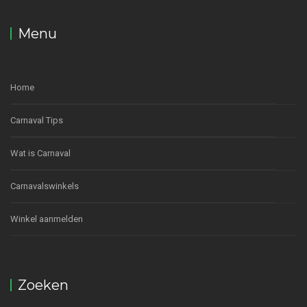
Menu
Home
Carnaval Tips
Wat is Carnaval
Carnavalswinkels
Winkel aanmelden
Zoeken