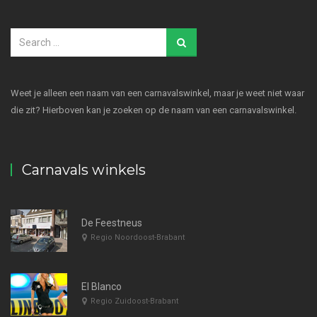
Weet je alleen een naam van een carnavalswinkel, maar je weet niet waar
die zit? Hierboven kan je zoeken op de naam van een carnavalswinkel.
Carnavals winkels
De Feestneus
Regio Noordoost-Brabant
El Blanco
Regio Zuidoost-Brabant