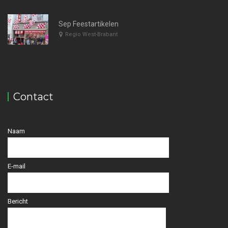
Sep Feestartikelen
Regio West-Brabant
Contact
Naam
E-mail
Bericht