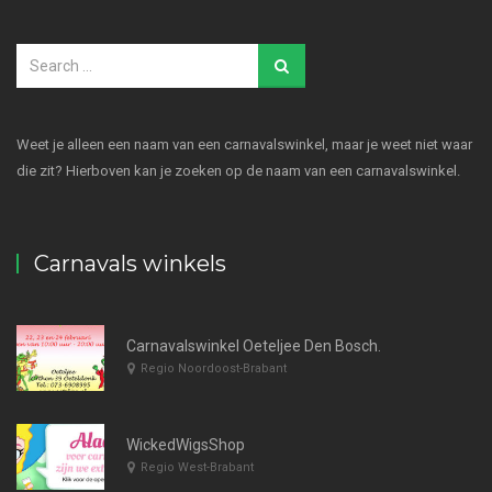
Weet je alleen een naam van een carnavalswinkel, maar je weet niet waar
die zit? Hierboven kan je zoeken op de naam van een carnavalswinkel.
Carnavals winkels
Carnavalswinkel Oeteljee Den Bosch.
Regio Noordoost-Brabant
WickedWigsShop
Regio West-Brabant