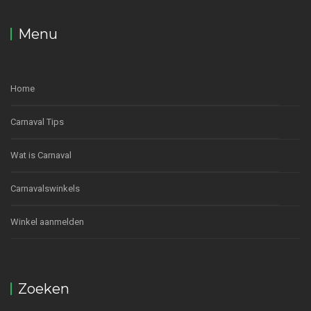
Menu
Home
Carnaval Tips
Wat is Carnaval
Carnavalswinkels
Winkel aanmelden
Zoeken