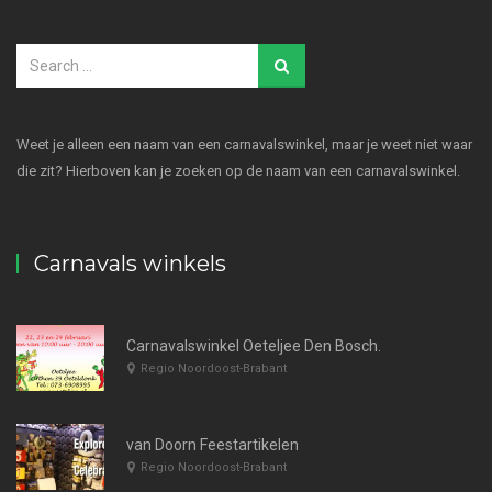
Weet je alleen een naam van een carnavalswinkel, maar je weet niet waar
die zit? Hierboven kan je zoeken op de naam van een carnavalswinkel.
Carnavals winkels
Carnavalswinkel Oeteljee Den Bosch.
Regio Noordoost-Brabant
van Doorn Feestartikelen
Regio Noordoost-Brabant