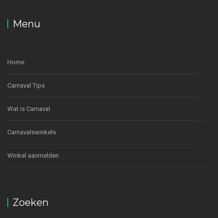
Menu
Home
Carnaval Tips
Wat is Carnaval
Carnavalswinkels
Winkel aanmelden
Zoeken