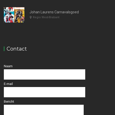
Johan Laurens Carnavalsgoed
Regio West-Brabant
Contact
Naam
E-mail
Bericht