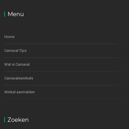
Menu
Home
Carnaval Tips
Wat is Carnaval
Carnavalswinkels
Winkel aanmelden
Zoeken