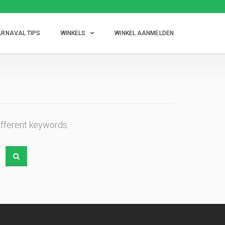
RNAVAL TIPS
WINKELS
WINKEL AANMELDEN
ifferent keywords.