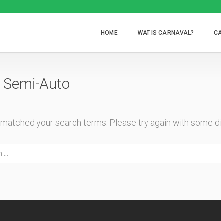
HOME
WAT IS CARNAVAL?
CA
 Semi-Auto
g matched your search terms. Please try again with some d