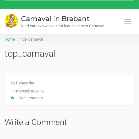
Carnaval in Brabant
Toggl
Vind carnavalwinkels en leer alles over Carnaval
Home
top_carnaval
top_carnaval
By
Beheerder
17 november 2016
Geen reacties
Write a Comment