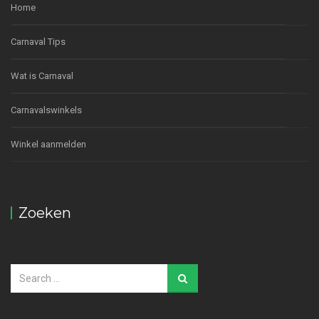
Home
Carnaval Tips
Wat is Carnaval
Carnavalswinkels
Winkel aanmelden
Zoeken