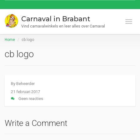
Carnaval in Brabant
Toggl
Vind carnavalwinkels en leer alles over Carnaval
Home
cb logo
cb logo
By
Beheerder
21 februari 2017
Geen reacties
Write a Comment