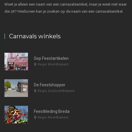
Weet je alleen een naam van een carnavalswinkel, maar je weet niet waar
die zit? Hierboven kan je zoeken op de naam van een carnavalswinkel.
Carnavals winkels
Sep Feestartikelen
Regio West-Brabant
De Feestshopper
Regio Zuidoost-Brabant
Feestkleding Breda
Regio West-Brabant