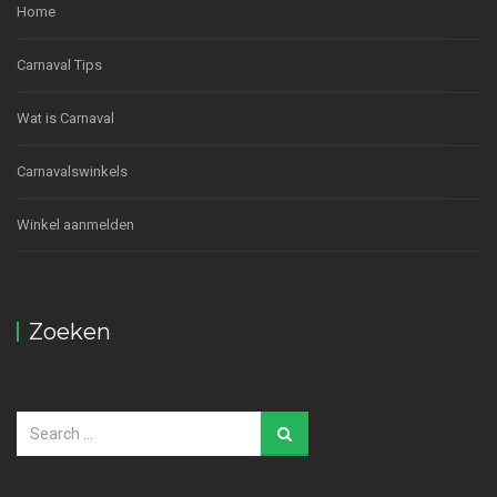
Home
Carnaval Tips
Wat is Carnaval
Carnavalswinkels
Winkel aanmelden
Zoeken