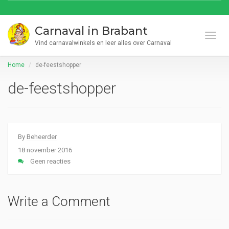
Carnaval in Brabant
Toggl
Vind carnavalwinkels en leer alles over Carnaval
Home
de-feestshopper
de-feestshopper
By
Beheerder
18 november 2016
Geen reacties
Write a Comment