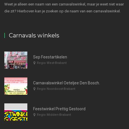
Weet je alleen een naam van een carnavalswinkel, maar je weet niet waar
die zit? Hierboven kan je zoeken op de naam van een carnavalswinkel.
Carnavals winkels
Sep Feestartikelen
Regio West-Brabant
Carnavalswinkel Oeteljee Den Bosch.
Regio Noordoost-Brabant
Feestwinkel Prettig Gestoord
Regio Midden-Brabant