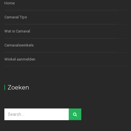
Home
Carnaval Tips
Wat is Carnaval
Carnavalswinkels
Winkel aanmelden
Zoeken