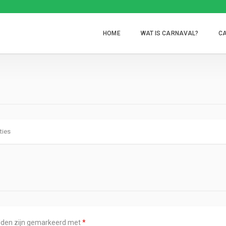
HOME
WAT IS CARNAVAL?
CA
ties
elden zijn gemarkeerd met
*