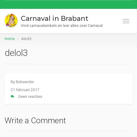
Carnaval in Brabant
Toggl
Vind carnavalwinkels en leer alles over Carnaval
Home
delol3
delol3
By
Beheerder
21 februari 2017
Geen reacties
Write a Comment