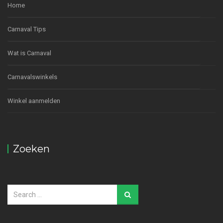
Home
Carnaval Tips
Wat is Carnaval
Carnavalswinkels
Winkel aanmelden
Zoeken