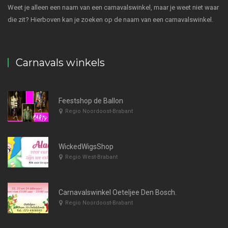
Weet je alleen een naam van een carnavalswinkel, maar je weet niet waar
die zit? Hierboven kan je zoeken op de naam van een carnavalswinkel.
Carnavals winkels
Feestshop de Ballon
Regio Noordoost-Brabant
WickedWigsShop
Regio West-Brabant
Carnavalswinkel Oeteljee Den Bosch.
Regio Noordoost-Brabant