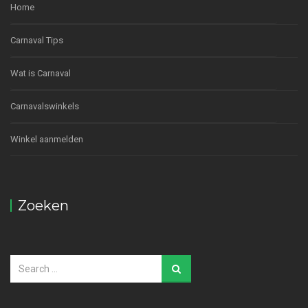
Home
Carnaval Tips
Wat is Carnaval
Carnavalswinkels
Winkel aanmelden
Zoeken