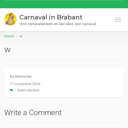
Carnaval in Brabant
Toggl
Vind carnavalwinkels en leer alles over Carnaval
Home
w
w
By
Beheerder
17 november 2016
Geen reacties
Write a Comment