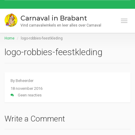
Carnaval in Brabant
Toggl
Vind carnavalwinkels en leer alles over Carnaval
Home
logo-robbies-feestkleding
logo-robbies-feestkleding
By
Beheerder
18 november 2016
Geen reacties
Write a Comment