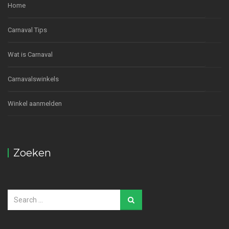
Home
Carnaval Tips
Wat is Carnaval
Carnavalswinkels
Winkel aanmelden
Zoeken