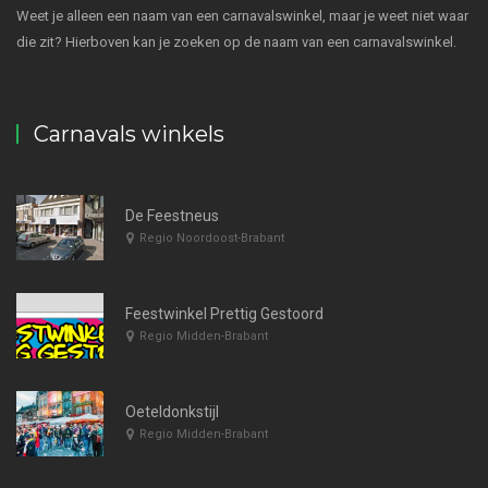
Weet je alleen een naam van een carnavalswinkel, maar je weet niet waar
die zit? Hierboven kan je zoeken op de naam van een carnavalswinkel.
Carnavals winkels
De Feestneus
Regio Noordoost-Brabant
Feestwinkel Prettig Gestoord
Regio Midden-Brabant
Oeteldonkstijl
Regio Midden-Brabant