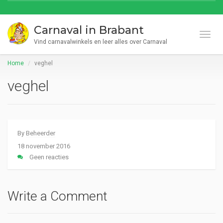
Carnaval in Brabant
Toggl
Vind carnavalwinkels en leer alles over Carnaval
Home
veghel
veghel
By
Beheerder
18 november 2016
Geen reacties
Write a Comment