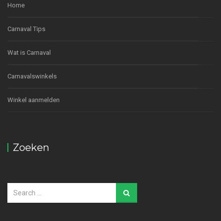
Home
Carnaval Tips
Wat is Carnaval
Carnavalswinkels
Winkel aanmelden
Zoeken