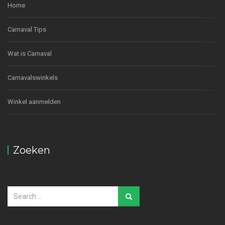
Home
Carnaval Tips
Wat is Carnaval
Carnavalswinkels
Winkel aanmelden
Zoeken