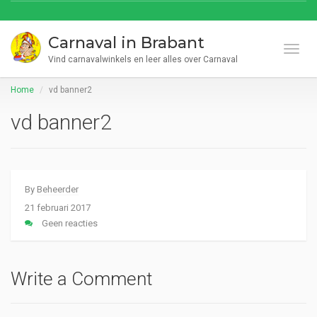
Carnaval in Brabant
Toggl
Vind carnavalwinkels en leer alles over Carnaval
Home
vd banner2
vd banner2
By
Beheerder
21 februari 2017
Geen reacties
Write a Comment