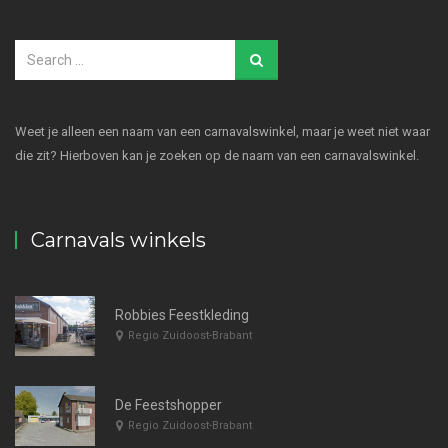
Weet je alleen een naam van een carnavalswinkel, maar je weet niet waar
die zit? Hierboven kan je zoeken op de naam van een carnavalswinkel.
Carnavals winkels
Robbies Feestkleding
Regio Zuidoost-Brabant
De Feestshopper
Regio Zuidoost-Brabant