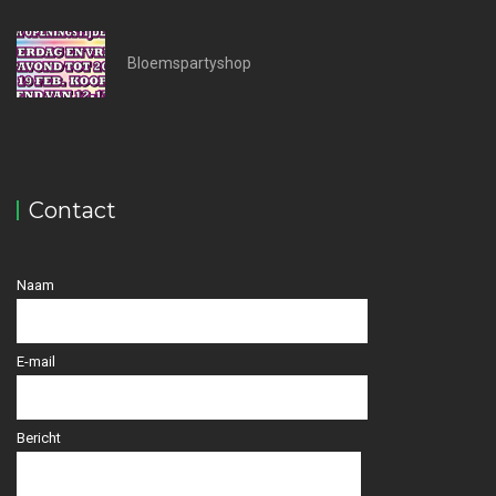
Bloemspartyshop
Contact
Naam
E-mail
Bericht