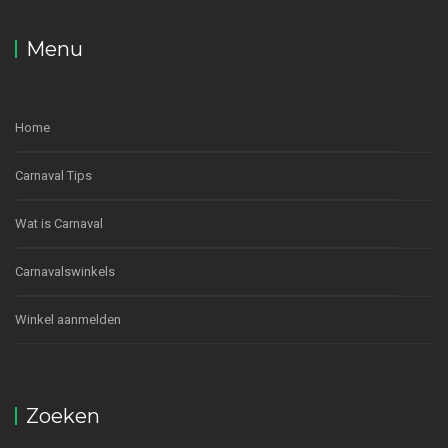
Menu
Home
Carnaval Tips
Wat is Carnaval
Carnavalswinkels
Winkel aanmelden
Zoeken